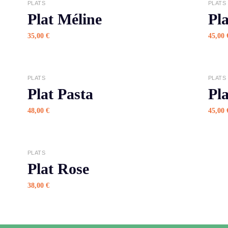
APERÇU
PLATS
PLATS
Plat Méline
Pla
35,00
€
45,00
APERÇU
PLATS
PLATS
Plat Pasta
Pla
48,00
€
45,00
APERÇU
PLATS
Plat Rose
38,00
€