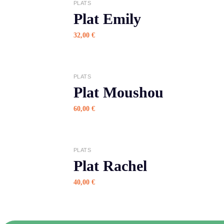
APERÇU
PLATS
Plat Emily
32,00
€
APERÇU
PLATS
Plat Moushou
60,00
€
APERÇU
PLATS
Plat Rachel
40,00
€