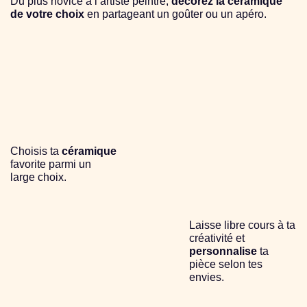
Du plus novice à l’artiste peintre,
décorez la céramique
de votre choix
en partageant un goûter ou un apéro.
Choisis ta
céramique
favorite parmi un
large choix.
Laisse libre cours à ta
créativité et
personnalise
ta
pièce selon tes
envies.