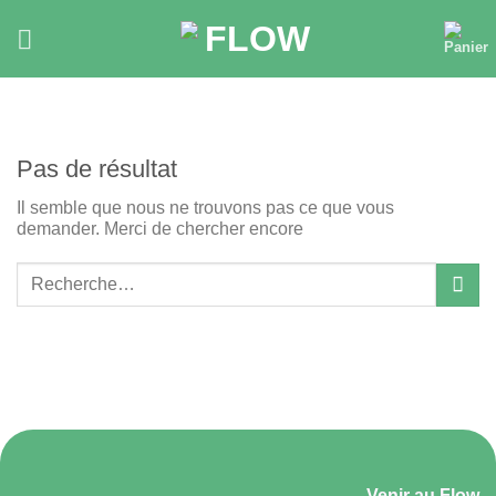
Skip
to
content
Pas de résultat
Il semble que nous ne trouvons pas ce que vous
demander. Merci de chercher encore
Venir au Flow