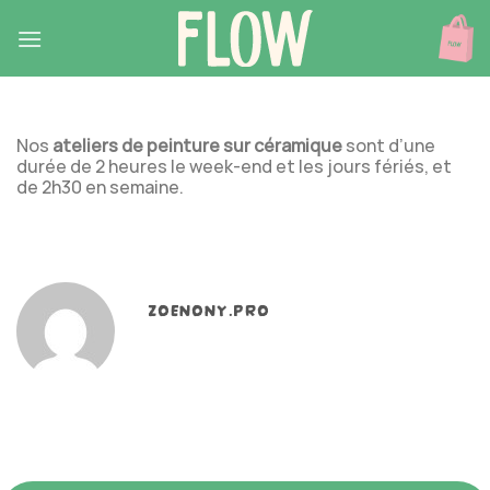
Skip
to
content
Nos
ateliers de peinture sur céramique
sont d’une
durée de 2 heures le week-end et les jours fériés, et
de 2h30 en semaine.
ZOENONY.PRO