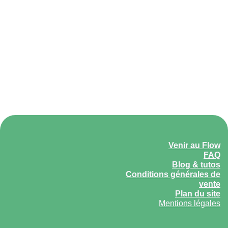
Venir au Flow
FAQ
Blog & tutos
Conditions générales de
vente
Plan du site
Mentions légales