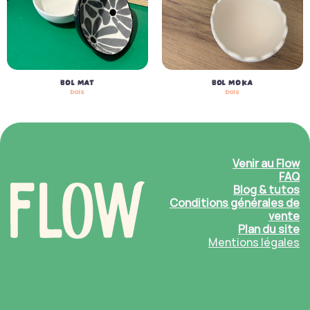
BOL MAT
BOL MOKA
bols
bols
Venir au Flow
FAQ
Blog & tutos
Conditions générales de
vente
Plan du site
Mentions légales