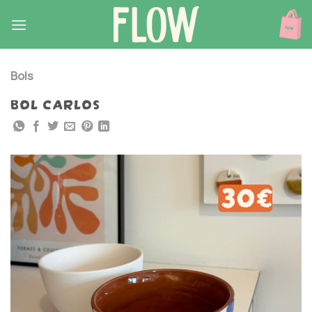
Skip
to
content
Bols
BOL CARLOS