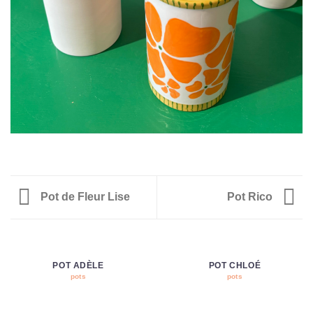
Pot de Fleur Lise
Pot Rico
POT ADÈLE
POT CHLOÉ
pots
pots