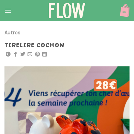
Skip
to
content
Autres
TIRELIRE COCHON