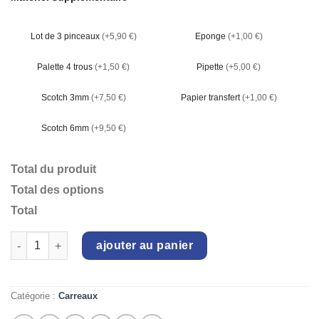
Lot de 3 pinceaux
(+5,90 €)
Eponge
(+1,00 €)
Palette 4 trous
(+1,50 €)
Pipette
(+5,00 €)
Scotch 3mm
(+7,50 €)
Papier transfert
(+1,00 €)
Scotch 6mm
(+9,50 €)
Total du produit
Total des options
Total
quantité de Carreau 9x9cm x2
ajouter au panier
Catégorie :
Carreaux