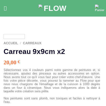
Skip
to
content
ACCUEIL
/
CARREAUX
Carreau 9x9cm x2
20,00
€
Sélectionnez vos 4 couleurs parmi notre gamme de peintures et, si
nécessaire, ajoutez des pinceaux ou autres accessoires en option.
Nous avons tout ce qu'il vous faut pour créer votre chef-d'œuvre. Une
fois votre pièce décorée, vous pouvez la ramener au Flow pour que
nous nous chargions de l'émaillage et de la cuisson à 1000 degrés
dans un four à céramique. Nous vous indiquerons alors la date à
laquelle votre création sera prête.
Nos peintures sont sans plomb, non toxiques et faciles à nettoyer à
l'eau.