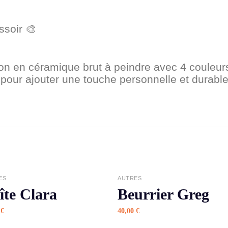
ssoir 🎨
on en céramique brut à peindre avec 4 couleurs
 pour ajouter une touche personnelle et durable
APERÇU
APERÇU
ES
AUTRES
îte Clara
Beurrier Greg
0
€
40,00
€