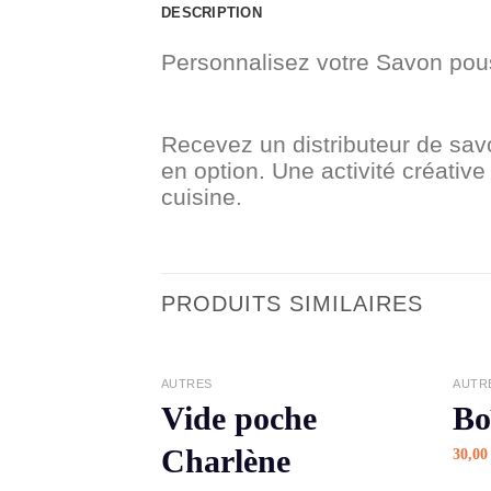
DESCRIPTION
Personnalisez votre Savon pou
Recevez un distributeur de sav
en option. Une activité créative
cuisine.
PRODUITS SIMILAIRES
APERÇU
AUTRES
AUTR
Vide poche
Bo
Charlène
30,0