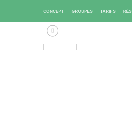
Skip
to
CONCEPT
GROUPES
TARIFS
RÉS
content