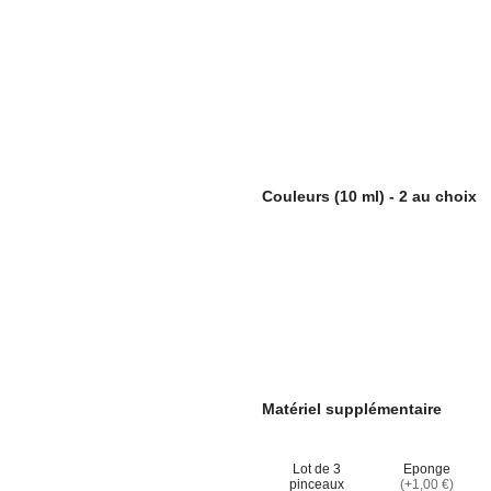
Couleurs (10 ml) - 2 au choix
Matériel supplémentaire
Lot de 3
Eponge
pinceaux
(+1,00 €)