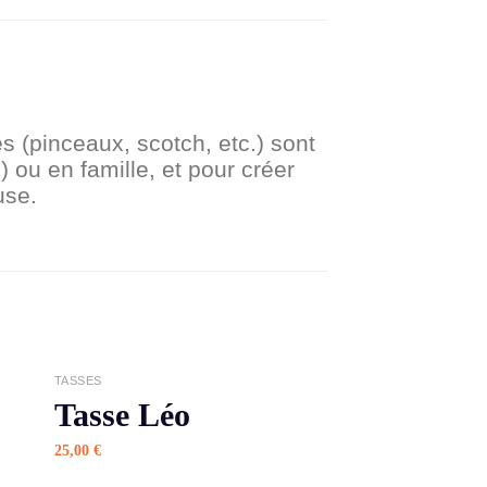
s (pinceaux, scotch, etc.) sont
 ou en famille, et pour créer
use.
APERÇU
TASSES
Tasse Léo
25,00
€