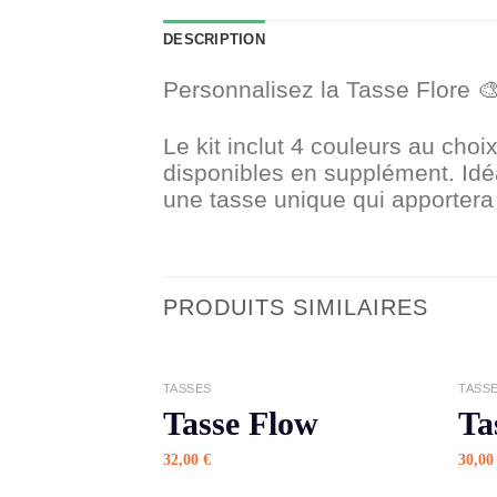
DESCRIPTION
Personnalisez la Tasse Flore 
Le kit inclut 4 couleurs au choi
disponibles en supplément. Idéal
une tasse unique qui apporter
PRODUITS SIMILAIRES
APERÇU
TASSES
TASS
Tasse Flow
Ta
32,00
€
30,0