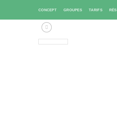
Skip
to
CONCEPT
GROUPES
TARIFS
RÉS
content