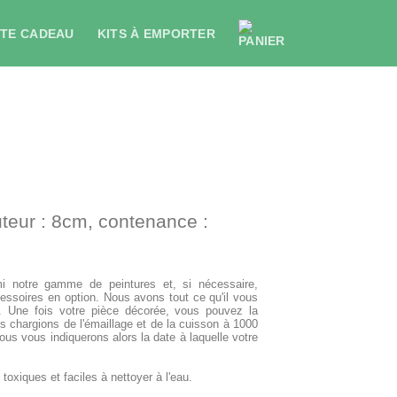
TE CADEAU
KITS À EMPORTER
teur : 8cm, contenance :
i notre gamme de peintures et, si nécessaire,
essoires en option. Nous avons tout ce qu'il vous
e. Une fois votre pièce décorée, vous pouvez la
 chargions de l'émaillage et de la cuisson à 1000
us vous indiquerons alors la date à laquelle votre
oxiques et faciles à nettoyer à l'eau.