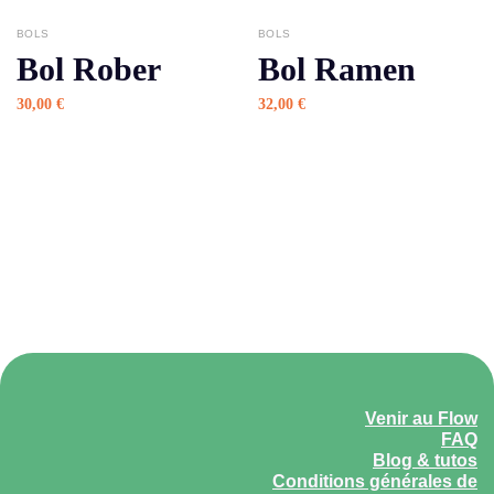
BOLS
BOLS
Bol Rober
Bol Ramen
30,00
€
32,00
€
Venir au Flow
FAQ
Blog & tutos
Conditions générales de