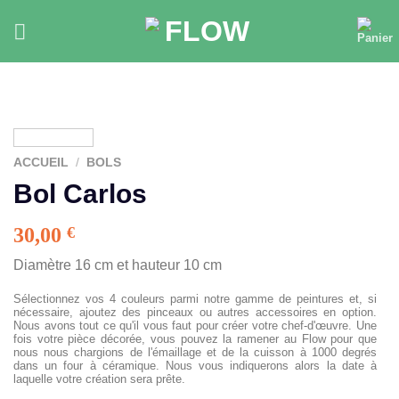
Skip
to
content
ACCUEIL
/
BOLS
Bol Carlos
30,00
€
Diamètre 16 cm et hauteur 10 cm
Sélectionnez vos 4 couleurs parmi notre gamme de peintures et, si
nécessaire, ajoutez des pinceaux ou autres accessoires en option.
Nous avons tout ce qu'il vous faut pour créer votre chef-d'œuvre. Une
fois votre pièce décorée, vous pouvez la ramener au Flow pour que
nous nous chargions de l'émaillage et de la cuisson à 1000 degrés
dans un four à céramique. Nous vous indiquerons alors la date à
laquelle votre création sera prête.