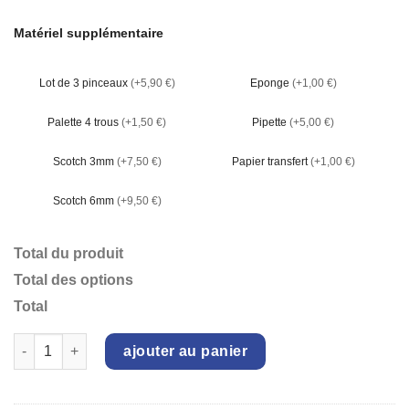
Matériel supplémentaire
Lot de 3 pinceaux
(+5,90 €)
Eponge
(+1,00 €)
Palette 4 trous
(+1,50 €)
Pipette
(+5,00 €)
Scotch 3mm
(+7,50 €)
Papier transfert
(+1,00 €)
Scotch 6mm
(+9,50 €)
Total du produit
Total des options
Total
quantité de Bol Carlos
ajouter au panier