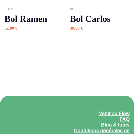
BOLS
BOLS
Bol Ramen
Bol Carlos
32,00
€
30,00
€
Venir au Flow
FAQ
Blog & tutos
Conditions générales de