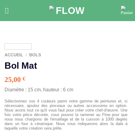
Skip
to
content
ACCUEIL
/
BOLS
Bol Mat
25,00
€
Diamètre : 15 cm, hauteur : 6 cm
Sélectionnez vos 4 couleurs parmi notre gamme de peintures et, si
nécessaire, ajoutez des pinceaux ou autres accessoires en option.
Nous avons tout ce qu'il vous faut pour créer votre chef-d'œuvre. Une
fois votre pièce décorée, vous pouvez la ramener au Flow pour que
nous nous chargions de l'émaillage et de la cuisson à 1000 degrés
dans un four à céramique. Nous vous indiquerons alors la date à
laquelle votre création sera prête.