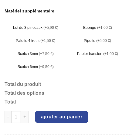
Matériel supplémentaire
Lot de 3 pinceaux
(+5,90 €)
Eponge
(+1,00 €)
Palette 4 trous
(+1,50 €)
Pipette
(+5,00 €)
Scotch 3mm
(+7,50 €)
Papier transfert
(+1,00 €)
Scotch 6mm
(+9,50 €)
Total du produit
Total des options
Total
quantité de Bol Mat
ajouter au panier